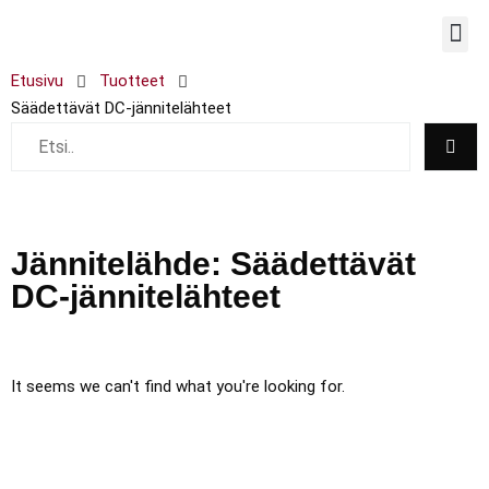
TYÖPIS
Etusivu
Tuotteet
Säädettävät DC-jännitelähteet
Jännitelähde: Säädettävät
DC-jännitelähteet
It seems we can't find what you're looking for.