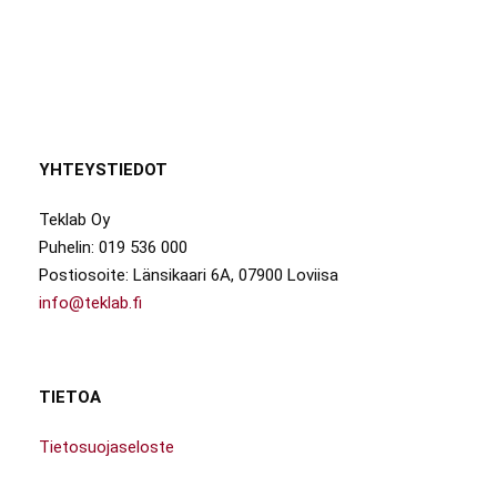
YHTEYSTIEDOT
Teklab Oy
Puhelin: 019 536 000
Postiosoite: Länsikaari 6A, 07900 Loviisa
info@teklab.fi
TIETOA
Tietosuojaseloste