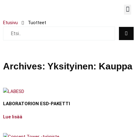
TYÖPIS
Etusivu
Tuotteet
Archives: Yksityinen: Kauppa
LABORATORION ESD-PAKETTI
Lue lisää