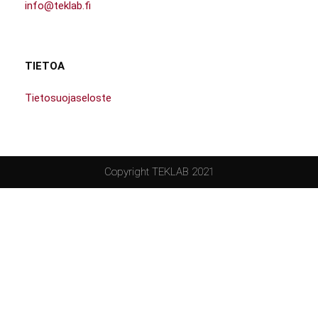
info@teklab.fi
TIETOA
Tietosuojaseloste
Copyright TEKLAB 2021