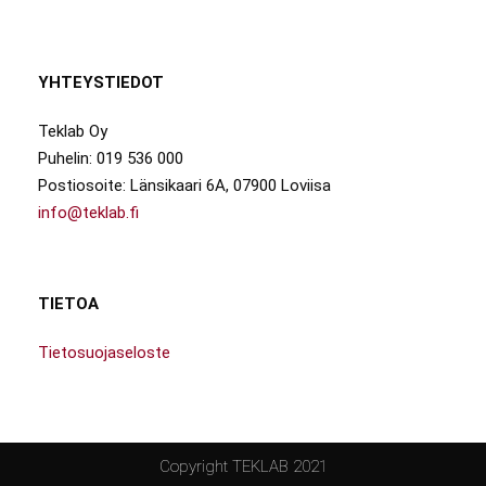
YHTEYSTIEDOT
Teklab Oy
Puhelin: 019 536 000
Postiosoite: Länsikaari 6A, 07900 Loviisa
info@teklab.fi
TIETOA
Tietosuojaseloste
Copyright TEKLAB 2021