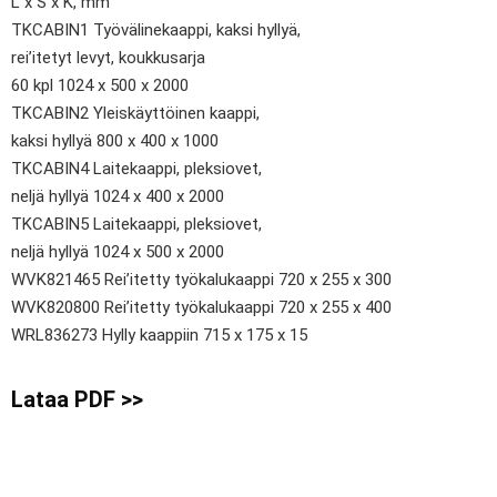
L x S x K, mm
TKCABIN1 Työvälinekaappi, kaksi hyllyä,
rei’itetyt levyt, koukkusarja
60 kpl 1024 x 500 x 2000
TKCABIN2 Yleiskäyttöinen kaappi,
kaksi hyllyä 800 x 400 x 1000
TKCABIN4 Laitekaappi, pleksiovet,
neljä hyllyä 1024 x 400 x 2000
TKCABIN5 Laitekaappi, pleksiovet,
neljä hyllyä 1024 x 500 x 2000
WVK821465 Rei’itetty työkalukaappi 720 x 255 x 300
WVK820800 Rei’itetty työkalukaappi 720 x 255 x 400
WRL836273 Hylly kaappiin 715 x 175 x 15
Lataa PDF >>