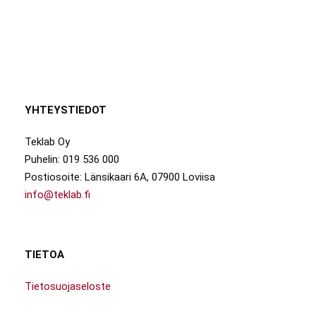
YHTEYSTIEDOT
Teklab Oy
Puhelin: 019 536 000
Postiosoite: Länsikaari 6A, 07900 Loviisa
info@teklab.fi
TIETOA
Tietosuojaseloste