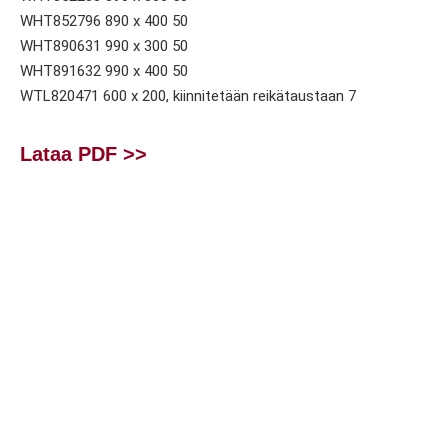
WHT852796 890 x 400 50
WHT890631 990 x 300 50
WHT891632 990 x 400 50
WTL820471 600 x 200, kiinnitetään reikätaustaan 7
Lataa PDF >>