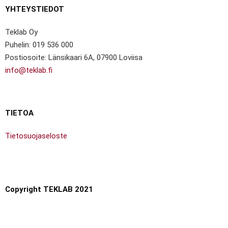
YHTEYSTIEDOT
Teklab Oy
Puhelin: 019 536 000
Postiosoite: Länsikaari 6A, 07900 Loviisa
info@teklab.fi
TIETOA
Tietosuojaseloste
Copyright TEKLAB 2021