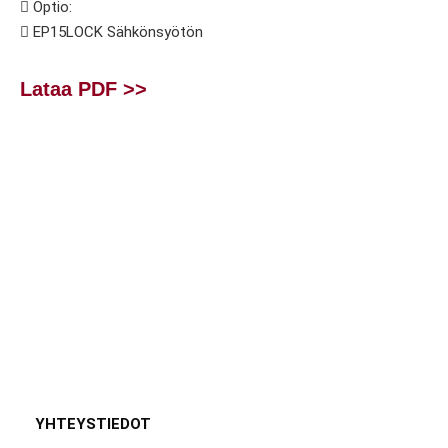
 Optio:
 EP15LOCK Sähkönsyötön
Lataa PDF >>
YHTEYSTIEDOT