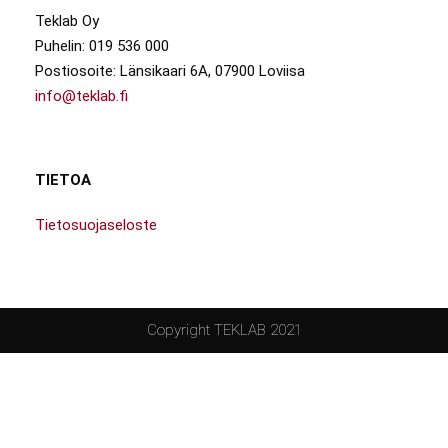
Teklab Oy
Puhelin: 019 536 000
Postiosoite: Länsikaari 6A, 07900 Loviisa
info@teklab.fi
TIETOA
Tietosuojaseloste
Copyright TEKLAB 2021